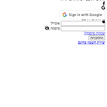
או התחברות עם
אימייל
סיסמה
שכחת סיסמה?
יצירת חשבון בחינם